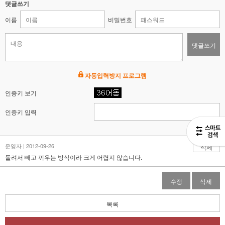
댓글쓰기
이름
비밀번호
댓글쓰기
자동입력방지 프로그램
인증키 보기
인증키 입력
운영자 | 2012-09-26
삭제
돌려서 빼고 끼우는 방식이라 크게 어렵지 않습니다.
수정
삭제
목록