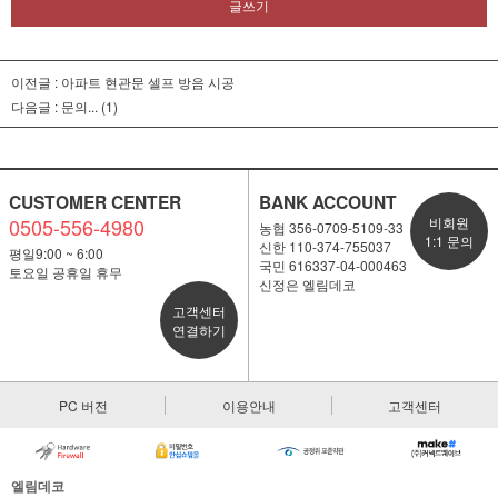
글쓰기
이전글 :
아파트 현관문 셀프 방음 시공
다음글 :
문의...
(1)
CUSTOMER CENTER
BANK ACCOUNT
0505-556-4980
비회원
농협 356-0709-5109-33
1:1 문의
신한 110-374-755037
평일9:00 ~ 6:00
국민 616337-04-000463
토요일 공휴일 휴무
신정은 엘림데코
고객센터
연결하기
PC 버전
이용안내
고객센터
엘림데코