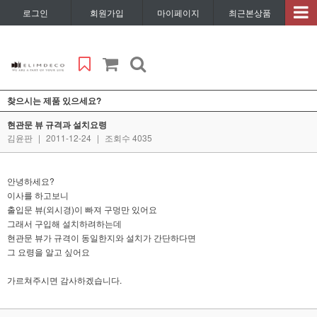
로그인
회원가입
마이페이지
최근본상품
찾으시는 제품 있으세요?
현관문 뷰 규격과 설치요령
김윤판
|
2011-12-24
|
조회수 4035
안녕하세요?
이사를 하고보니
출입문 뷰(외시경)이 빠져 구멍만 있어요
그래서 구입해 설치하려하는데
현관문 뷰가 규격이 동일한지와 설치가 간단하다면
그 요령을 알고 싶어요
가르쳐주시면 감사하겠습니다.