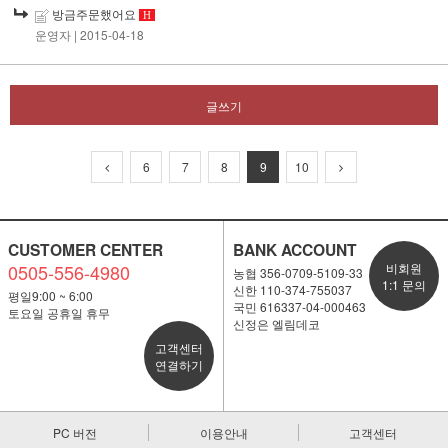
방금주문했어요
H
운영자
| 2015-04-18
글쓰기
6
7
8
9
10
CUSTOMER CENTER
BANK ACCOUNT
0505-556-4980
비회원
농협 356-0709-5109-33
1:1 문의
신한 110-374-755037
평일9:00 ~ 6:00
국민 616337-04-000463
토요일 공휴일 휴무
신정은 엘림데코
고객센터
연결하기
PC 버전
이용안내
고객센터