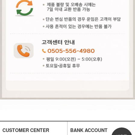
CUSTOMER CENTER
BANK ACCOUNT