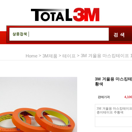
>
>
> 3M 겨울용 마스킹테이프 
Home
3M제품
테이프
3M 겨울용 마스킹테
황색
판매가격
4,10
3M 겨울용 마스킹테이프
종이테이프 주황색