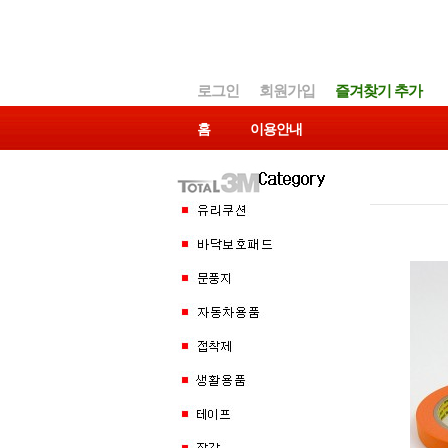
로그인
회원가입
즐겨찾기 추가
홈
이용안내